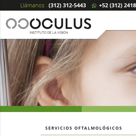
Llámanos :
(312) 312-5443
+52 (312) 241
SERVICIOS OFTALMOLÓGICOS