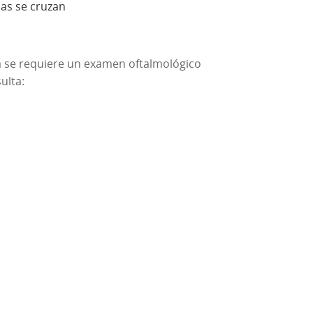
nas se cruzan
na se requiere un examen oftalmológico
ulta: