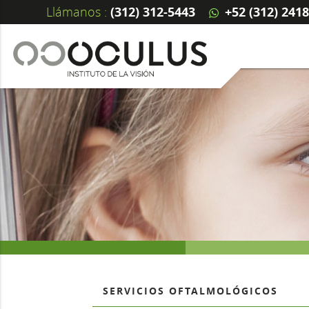
Llámanos :
(312) 312-5443
+52 (312) 241
SERVICIOS OFTALMOLÓGICOS